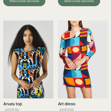
Seleccionar opciones
Seleccionar opciones
Anura top
Art dress
¡OFERTA!
¡OFERTA!