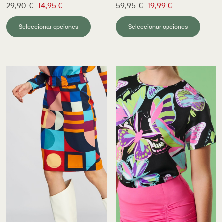
29,90
€
14,95
€
59,95
€
19,99
€
Seleccionar opciones
Seleccionar opciones