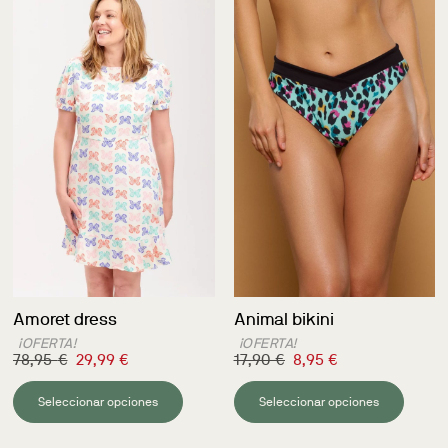
Amoret dress
Animal bikini
¡OFERTA!
¡OFERTA!
78,95
€
29,99
€
17,90
€
8,95
€
Seleccionar opciones
Seleccionar opciones