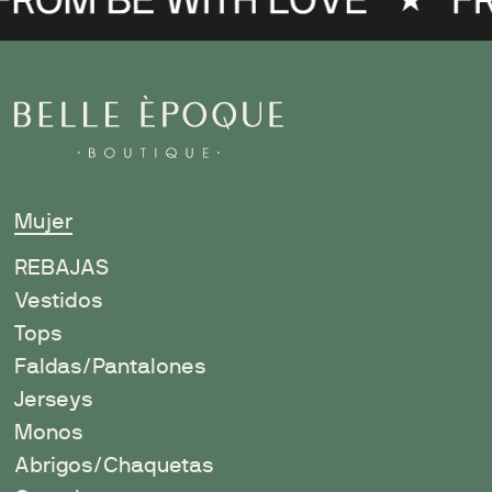
Mujer
R
EBAJAS
Vestidos
Tops
Faldas/Pantalones
Jerseys
Monos
Abrigos/Chaquetas