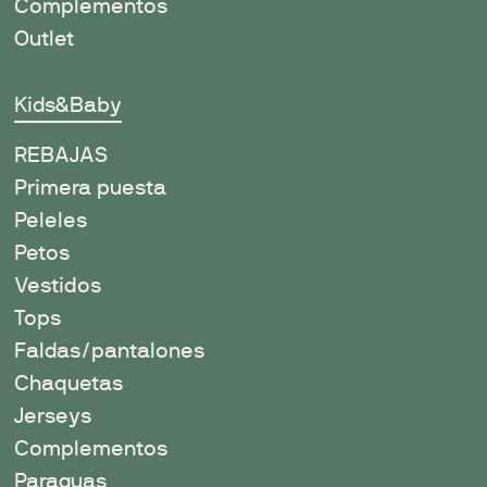
Complementos
Outlet
Kids&Baby
REBAJAS
Primera puesta
Peleles
Petos
Vestidos
Tops
Faldas/pantalones
Chaquetas
Jerseys
Complementos
Paraguas