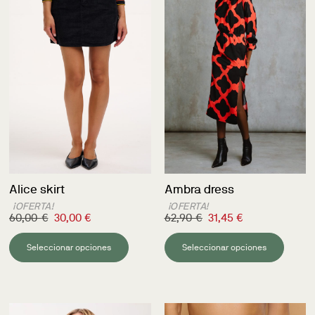
Alice skirt
Ambra dress
¡OFERTA!
¡OFERTA!
60,00
€
30,00
€
62,90
€
31,45
€
Seleccionar opciones
Seleccionar opciones