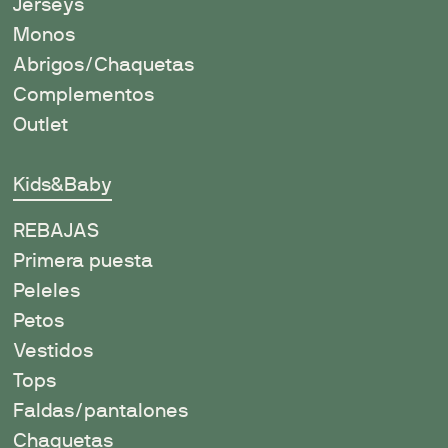
Jerseys
Monos
Abrigos/Chaquetas
Complementos
Outlet
Kids&Baby
REBAJAS
Primera puesta
Peleles
Petos
Vestidos
Tops
Faldas/pantalones
Chaquetas