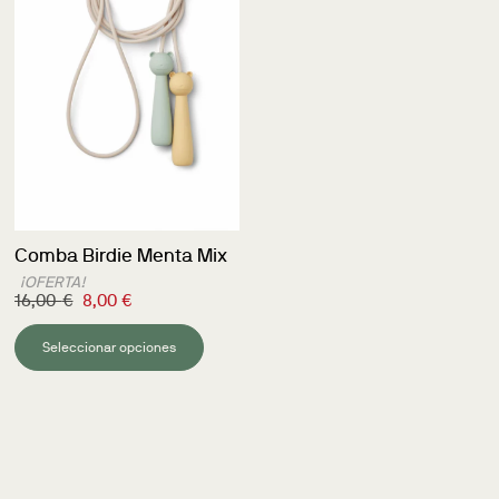
Comba Birdie Menta Mix
¡OFERTA!
16,00
€
8,00
€
Seleccionar opciones