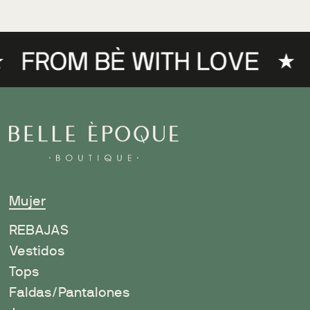
Mujer
R
EBAJAS
Vestidos
Tops
Faldas/Pantalones