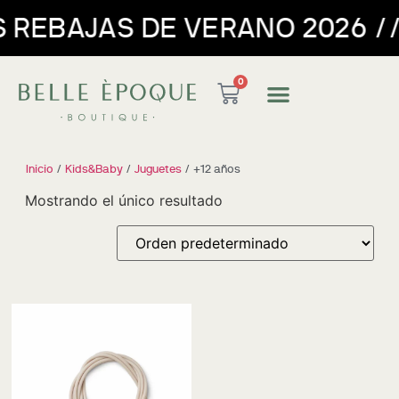
EBAJAS DE VERANO 2026 // EN
0
Inicio
/
Kids&Baby
/
Juguetes
/ +12 años
Mostrando el único resultado