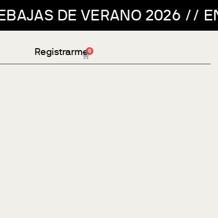
AS DE VERANO 2026 // ENVÍO 
Registrarme
0