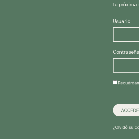
tu próxima 
Usuario
Contraseñ
Recuérda
ACCEDE
¿Olvidó su c