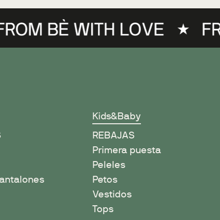
Kids&Baby
S
REBAJAS
Primera puesta
Peleles
antalones
Petos
Vestidos
Tops