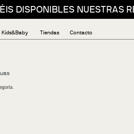
 DISPONIBLES NUESTRAS REBAJ
Kids&Baby
Tiendas
Contacto
guas
egoría.