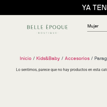
YA TENÉIS
Mujer
Inicio
/
Kids&Baby
/
Accesorios
/ Para
Lo sentimos, parece que no hay productos en esta cat