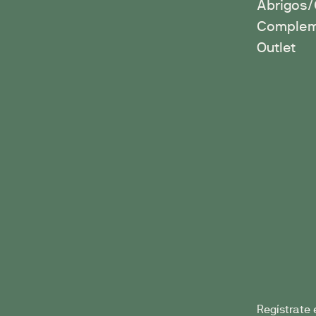
Abrigos
Complem
Outlet
Regístrate 