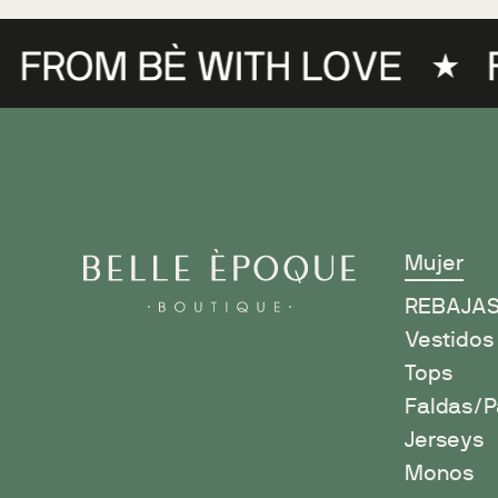
Mujer
R
EBAJA
Vestidos
Tops
Faldas/P
Jerseys
Monos