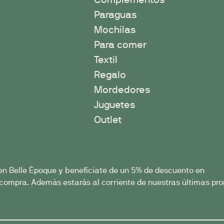
Paraguas
Mochilas
Para comer
Textil
Regalo
Mordedores
Juguetes
Outlet
en Belle Èpoque y benefíciate de un 5% de descuento en
compra. Además estarás al corriente de nuestras últimas pro