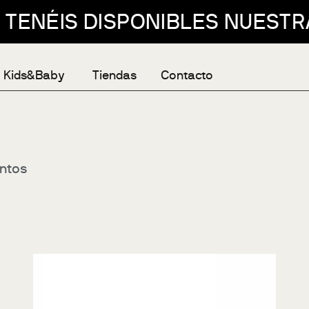
IS DISPONIBLES NUESTRAS REB
Kids&Baby
Tiendas
Contacto
ntos