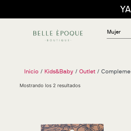
YA TENÉ
Mujer
Inicio
/
Kids&Baby
/
Outlet
/ Compleme
Mostrando los 2 resultados