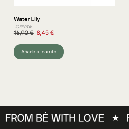
Water Lily
¡OFERTA!
16,90
€
8,45
€
Añadir al carrito