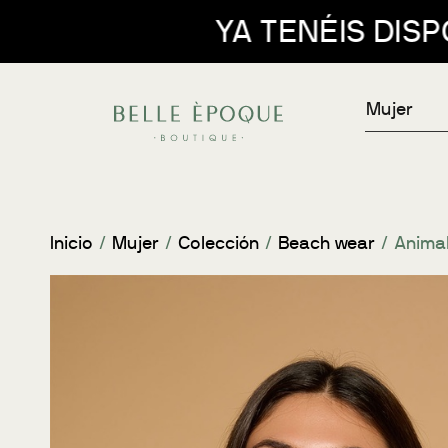
ENÉIS DISPONIBLES NUESTRAS 
Mujer
Inicio
/
Mujer
/
Colección
/
Beach wear
/ Animal 