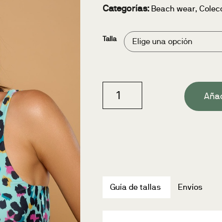
Categorías:
Beach wear
,
Colec
Talla
Añad
Guía de tallas
Envíos