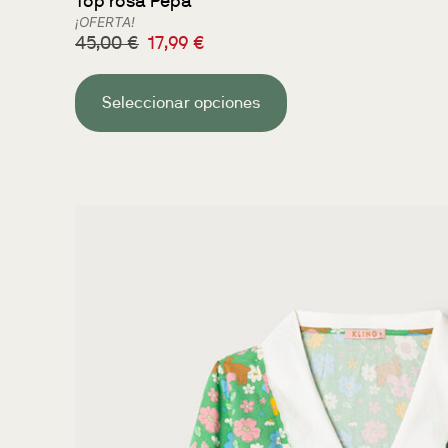
Top rosa Pepa
¡OFERTA!
45,00
€
17,99
€
Seleccionar opciones