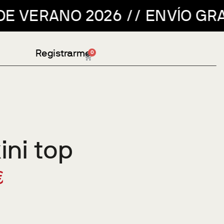
NVÍO GRATUITO PARA PEDIDOS 
Registrarme
0
ini top
€