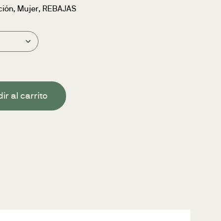
ción
,
Mujer
,
REBAJAS
ir al carrito