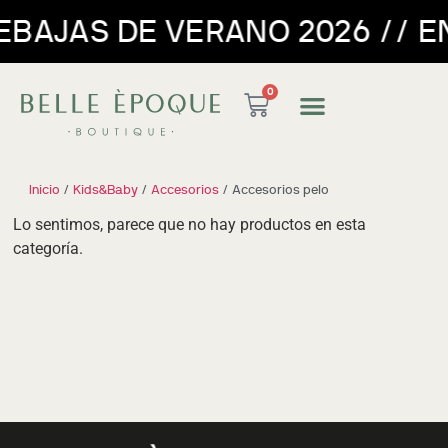
AJAS DE VERANO 2026 // ENVÍ
0
Inicio
/
Kids&Baby
/
Accesorios
/ Accesorios pelo
Lo sentimos, parece que no hay productos en esta
categoría.