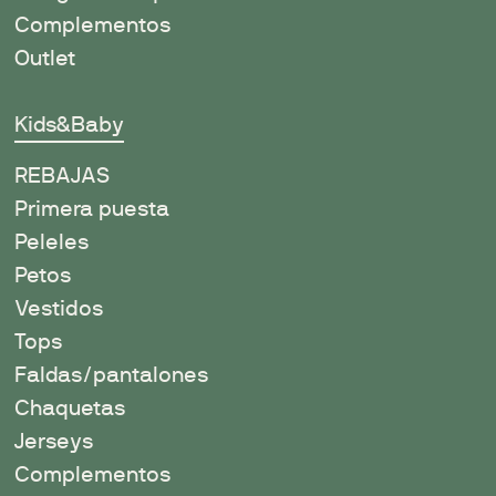
Complementos
Outlet
Kids&Baby
REBAJAS
Primera puesta
Peleles
Petos
Vestidos
Tops
Faldas/pantalones
Chaquetas
Jerseys
Complementos