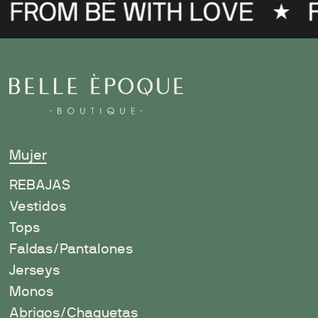
Mujer
R
EBAJAS
Vestidos
Tops
Faldas/Pantalones
Jerseys
Monos
Abrigos/Chaquetas