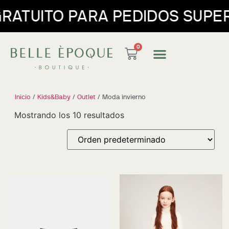
O PARA PEDIDOS SUPERIORES 
0
Inicio
/
Kids&Baby
/
Outlet
/ Moda invierno
Mostrando los 10 resultados