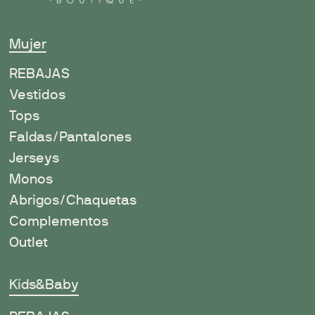
Mujer
R
EBAJAS
Vestidos
Tops
Faldas/Pantalones
Jerseys
Monos
Abrigos/Chaquetas
Complementos
Outlet
Kids&Baby