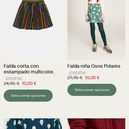
Falda corta con
Falda niña Osos Polares
estampado multicolor.
¡OFERTA!
27,95
€
10,00
€
¡OFERTA!
24,95
€
10,00
€
Seleccionar opciones
Seleccionar opciones