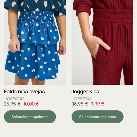
Falda niña ovejas
Jogger kids
¡OFERTA!
¡OFERTA!
25,95
€
10,00
€
36,95
€
9,99
€
Seleccionar opciones
Seleccionar opciones