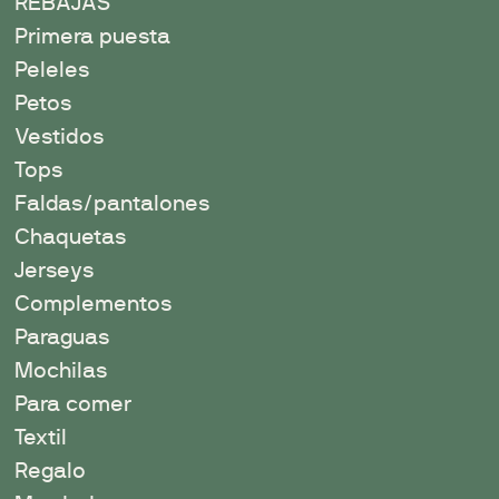
REBAJAS
Primera puesta
Peleles
Petos
Vestidos
Tops
Faldas/pantalones
Chaquetas
Jerseys
Complementos
Paraguas
Mochilas
Para comer
Textil
Regalo