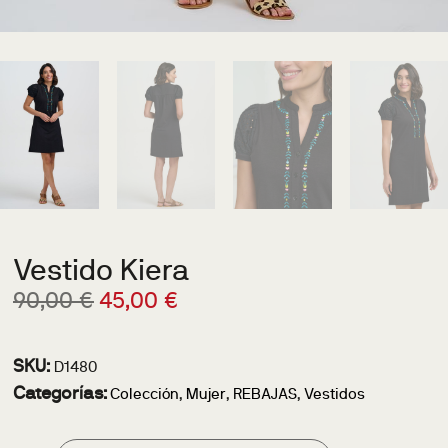
Vestido Kiera
90,00
€
45,00
€
SKU:
D1480
Categorías:
Colección
,
Mujer
,
REBAJAS
,
Vestidos