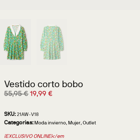
Vestido corto bobo
55,95
€
19,99
€
SKU:
21AW-V18
Categorías:
Moda invierno
,
Mujer
,
Outlet
¡EXCLUSIVO ONLINE!</em