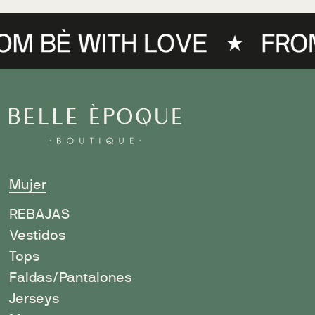
Mujer
R
EBAJAS
Vestidos
Tops
Faldas/Pantalones
Jerseys