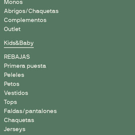
Monos
Abrigos/Chaquetas
Complementos
Outlet
Kids&Baby
REBAJAS
Primera puesta
Peleles
Petos
Vestidos
Tops
Faldas/pantalones
Chaquetas
Jerseys