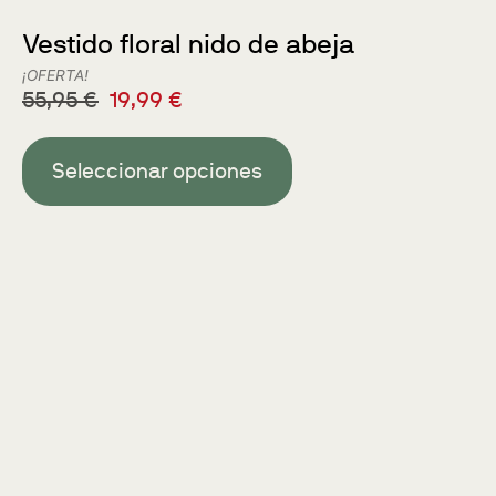
Vestido floral nido de abeja
¡OFERTA!
55,95
€
19,99
€
Seleccionar opciones