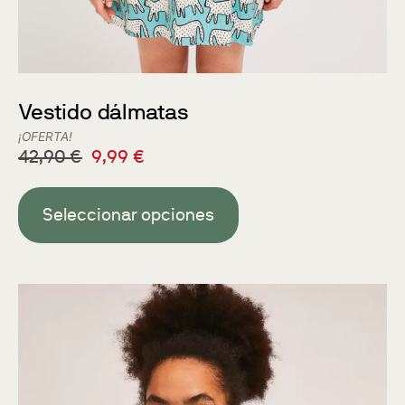
Vestido dálmatas
¡OFERTA!
42,90
€
9,99
€
Seleccionar opciones