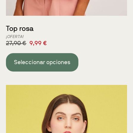
Top rosa
¡OFERTA!
27,90
€
9,99
€
Seleccionar opciones