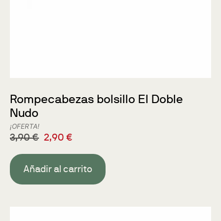
Rompecabezas bolsillo El Doble
Nudo
¡OFERTA!
3,90
€
2,90
€
Añadir al carrito