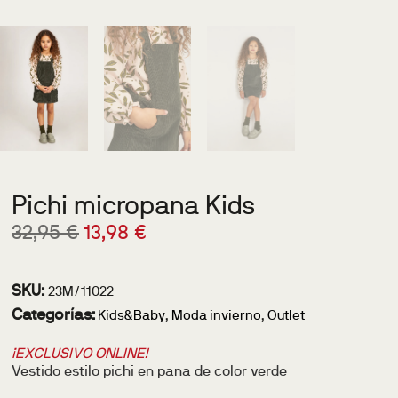
Pichi micropana Kids
32,95
€
13,98
€
SKU:
23M/11022
Categorías:
Kids&Baby
,
Moda invierno
,
Outlet
¡EXCLUSIVO ONLINE!
Vestido estilo pichi en pana de color verde