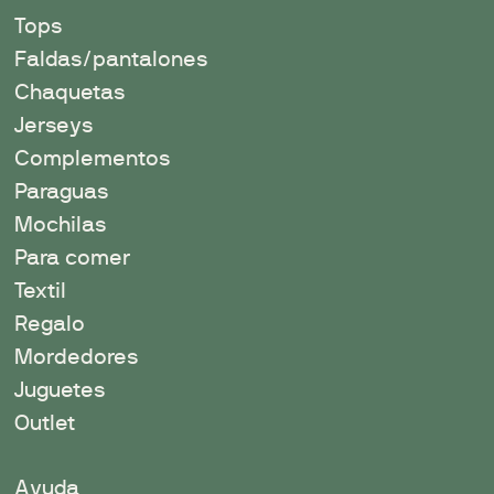
Tops
Faldas/pantalones
Chaquetas
Jerseys
Complementos
Paraguas
Mochilas
Para comer
Textil
Regalo
Mordedores
Juguetes
Outlet
Ayuda