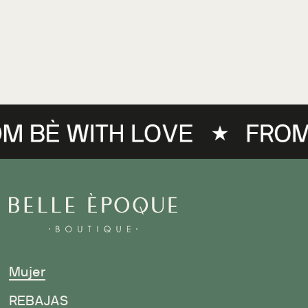
Mujer
R
EBAJAS