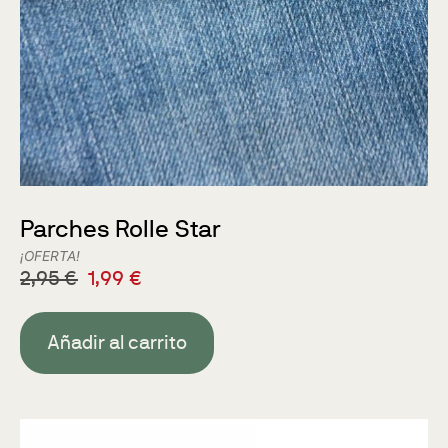
Parches Rolle Star
¡OFERTA!
2,95
€
1,99
€
Añadir al carrito