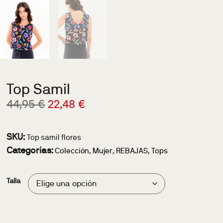
Top Samil
44,95
€
22,48
€
SKU:
Top samil flores
Categorías:
Colección
,
Mujer
,
REBAJAS
,
Tops
Talla