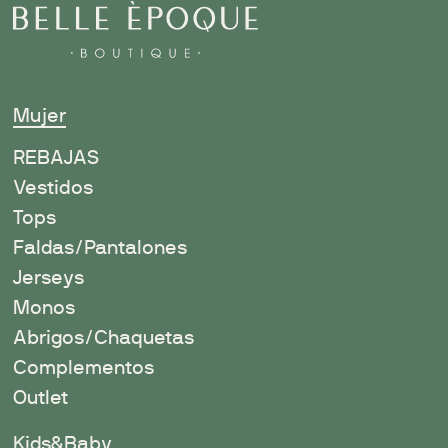
Mujer
R
EBAJAS
Vestidos
Tops
Faldas/Pantalones
Jerseys
Monos
Abrigos/Chaquetas
Complementos
Outlet
Kids&Baby