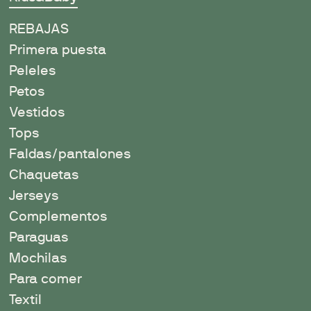
REBAJAS
Primera puesta
Peleles
Petos
Vestidos
Tops
Faldas/pantalones
Chaquetas
Jerseys
Complementos
Paraguas
Mochilas
Para comer
Textil