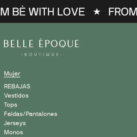
Mujer
R
EBAJAS
Vestidos
Tops
Faldas/Pantalones
Jerseys
Monos