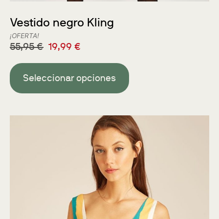
Vestido negro Kling
¡OFERTA!
55,95
€
19,99
€
Seleccionar opciones