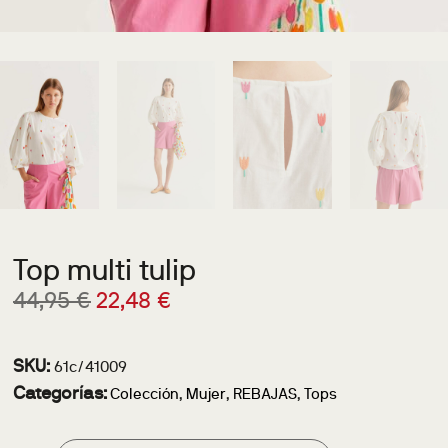
Top multi tulip
44,95
€
22,48
€
SKU:
61c/41009
Categorías:
Colección
,
Mujer
,
REBAJAS
,
Tops