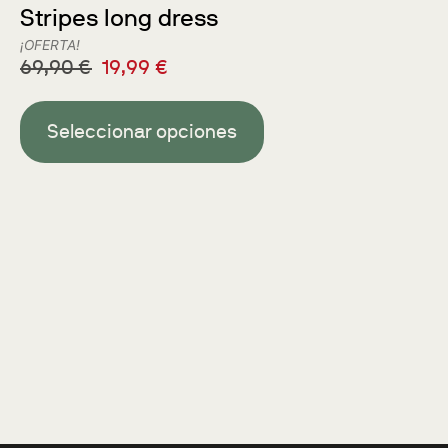
Stripes long dress
¡OFERTA!
69,90
€
19,99
€
Seleccionar opciones