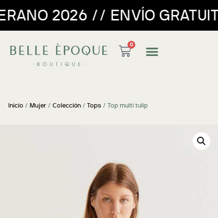
 ENVÍO GRATUITO PARA PEDIDO
0
Inicio
/
Mujer
/
Colección
/
Tops
/ Top multi tulip