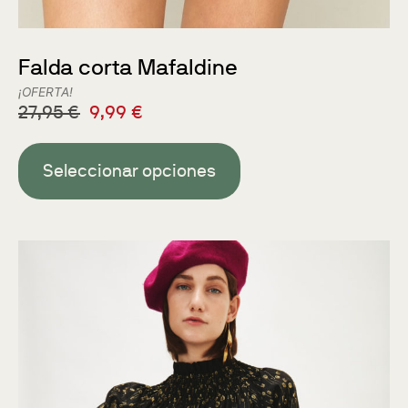
Falda corta Mafaldine
¡OFERTA!
27,95
€
9,99
€
Seleccionar opciones