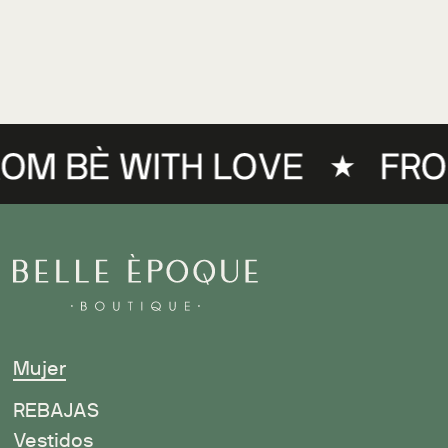
Mujer
R
EBAJAS
Vestidos