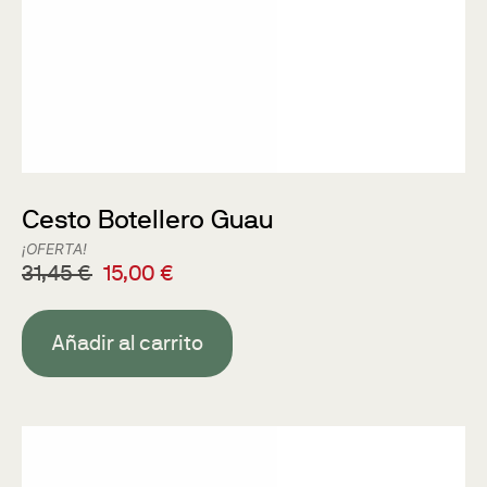
Cesto Botellero Guau
¡OFERTA!
31,45
€
15,00
€
Añadir al carrito