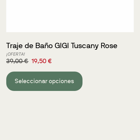
Traje de Baño GIGI Tuscany Rose
¡OFERTA!
39,00
€
19,50
€
Seleccionar opciones