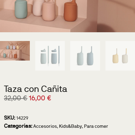
Taza con Cañita
32,00
€
16,00
€
SKU:
14229
Categorías:
Accesorios
,
Kids&Baby
,
Para comer