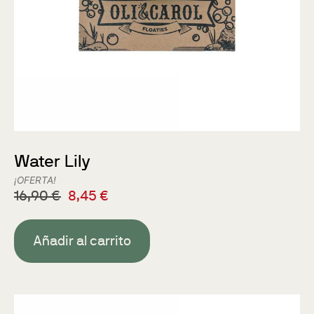
Water Lily
¡OFERTA!
16,90
€
8,45
€
Añadir al carrito