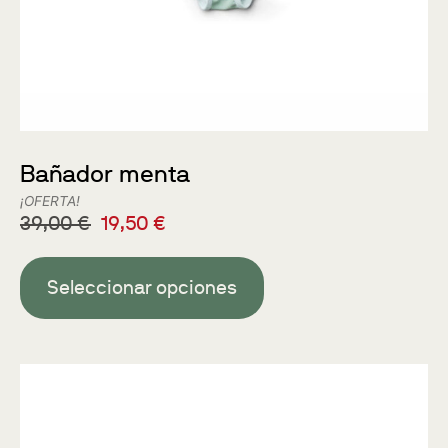
Bañador menta
¡OFERTA!
39,00
€
19,50
€
Seleccionar opciones