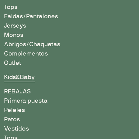
Tops
Faldas/Pantalones
Jerseys
Monos
Abrigos/Chaquetas
Complementos
Outlet
Kids&Baby
REBAJAS
Primera puesta
Peleles
Petos
Vestidos
Tops