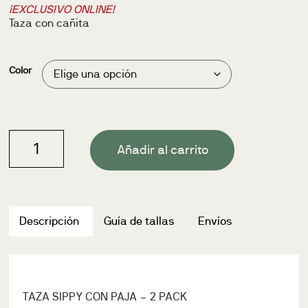
¡EXCLUSIVO ONLINE!
Taza con cañita
Color
Añadir al carrito
Descripción
Guía de tallas
Envíos
TAZA SIPPY CON PAJA – 2 PACK