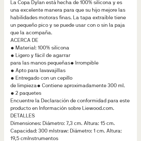
La Copa Dylan está hecha de 100% silicona y es
una excelente manera para que su hijo mejore las
habilidades motoras finas. La tapa extraíble tiene
un pequeño pico y se puede usar con o sin la paja
que la acompaña.
ACERCA DE
• Material: 100% silicona
• Ligero y fácil de agarrar
para las manos pequeñas• Irrompible
• Apto para lavavajillas
• Entregado con un cepillo
de limpieza• Contiene aproximadamente 300 ml.
• 2 paquetes
Encuentre la Declaración de conformidad para este
producto en Información sobre Liewood.com.
DETALLES
Dimensiones: Diámetro: 7,3 cm. Altura: 15 cm.
Capacidad: 300 mlstraw: Diámetro: 1 cm. Altura:
19,5 cmInstrumentos