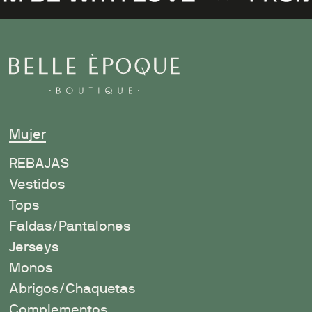
Mujer
R
EBAJAS
Vestidos
Tops
Faldas/Pantalones
Jerseys
Monos
Abrigos/Chaquetas
Complementos