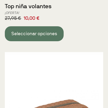
Top niña volantes
¡OFERTA!
27,95
€
10,00
€
Seleccionar opciones