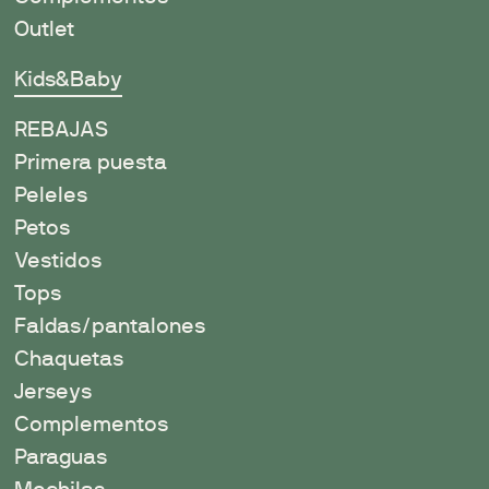
Outlet
Kids&Baby
REBAJAS
Primera puesta
Peleles
Petos
Vestidos
Tops
Faldas/pantalones
Chaquetas
Jerseys
Complementos
Paraguas