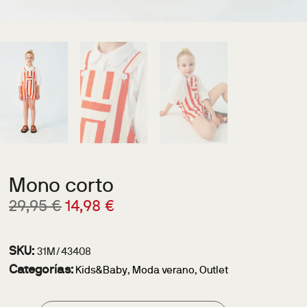
Mono corto
29,95
€
14,98
€
SKU:
31M/43408
Categorías:
Kids&Baby
,
Moda verano
,
Outlet