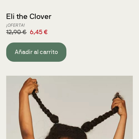
Eli the Clover
¡OFERTA!
12,90
€
6,45
€
Añadir al carrito