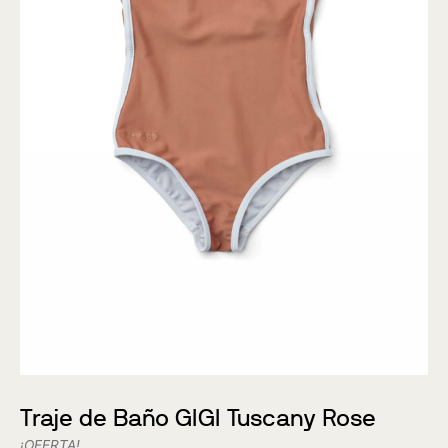
Traje de Baño GIGI Tuscany Rose
¡OFERTA!