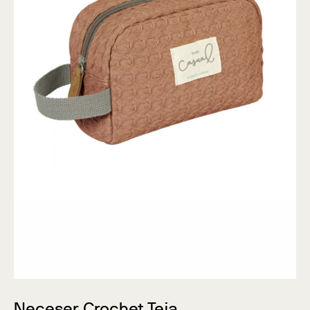
Neceser Crochet Teja