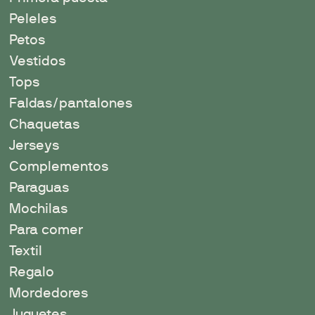
Peleles
Petos
Vestidos
Tops
Faldas/pantalones
Chaquetas
Jerseys
Complementos
Paraguas
Mochilas
Para comer
Textil
Regalo
Mordedores
Juguetes