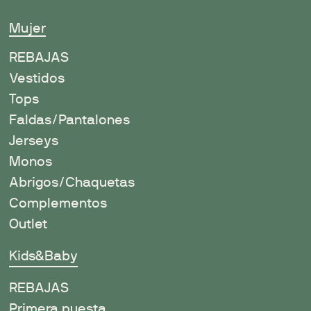
Mujer
R
EBAJAS
Vestidos
Tops
Faldas/Pantalones
Jerseys
Monos
Abrigos/Chaquetas
Complementos
Outlet
Kids&Baby
REBAJAS
Primera puesta