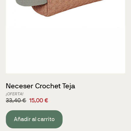
Neceser Crochet Teja
¡OFERTA!
33,40
€
15,00
€
Añadir al carrito