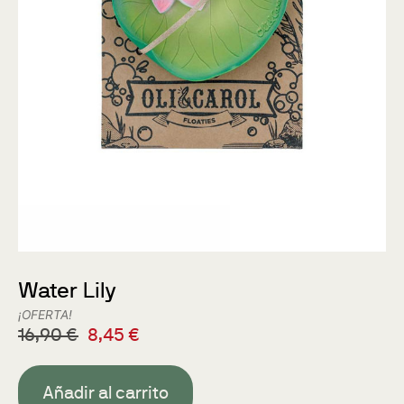
Water Lily
¡OFERTA!
16,90
€
8,45
€
Añadir al carrito