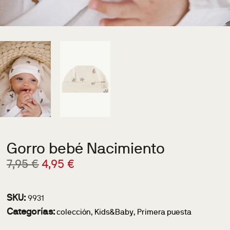
Gorro bebé Nacimiento
7,95
€
4,95
€
SKU:
9931
Categorías:
colección
,
Kids&Baby
,
Primera puesta